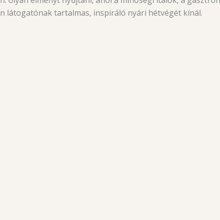
 látogatónak tartalmas, inspiráló nyári hétvégét kínál.