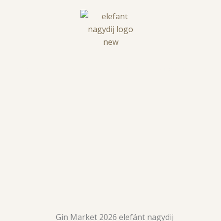
KATEGÓRIÁK
NYERTESEK 2026
TÁMOGATÓ PARTNE