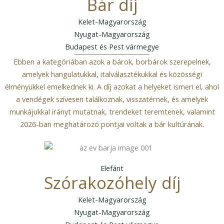
Bár díj
Kelet-Magyarország
Nyugat-Magyarország
Budapest és Pest vármegye
Ebben a kategóriában azok a bárok, borbárok szerepelnek,
amelyek hangulatukkal, italválasztékukkal és közösségi
élményükkel emelkednek ki. A díj azokat a helyeket ismeri el, ahol
a vendégek szívesen találkoznak, visszatérnek, és amelyek
munkájukkal irányt mutatnak, trendeket teremtenek, valamint
2026-ban meghatározó pontjai voltak a bár kultúrának.
Elefánt
Szórakozóhely díj
Kelet-Magyarország
Nyugat-Magyarország