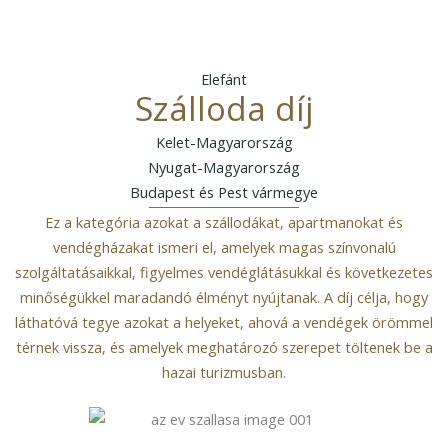
Elefánt
Szálloda díj
Kelet-Magyarország
Nyugat-Magyarország
Budapest és Pest vármegye
Ez a kategória azokat a szállodákat, apartmanokat és
vendégházakat ismeri el, amelyek magas színvonalú
szolgáltatásaikkal, figyelmes vendéglátásukkal és következetes
minőségükkel maradandó élményt nyújtanak. A díj célja, hogy
láthatóvá tegye azokat a helyeket, ahová a vendégek örömmel
térnek vissza, és amelyek meghatározó szerepet töltenek be a
hazai turizmusban.