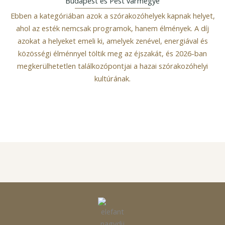
Budapest és Pest vármegye
Ebben a kategóriában azok a szórakozóhelyek kapnak helyet,
ahol az esték nemcsak programok, hanem élmények. A díj
azokat a helyeket emeli ki, amelyek zenével, energiával és
közösségi élménnyel töltik meg az éjszakát, és 2026-ban
megkerülhetetlen találkozópontjai a hazai szórakozóhelyi
kultúrának.