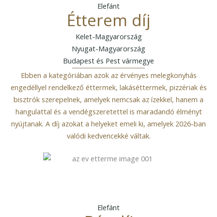
Elefánt
Étterem díj
Kelet-Magyarország
Nyugat-Magyarország
Budapest és Pest vármegye
Ebben a kategóriában azok az érvényes melegkonyhás
engedéllyel rendelkező éttermek, lakáséttermek, pizzériak és
bisztrók szerepelnek, amelyek nemcsak az ízekkel, hanem a
hangulattal és a vendégszeretettel is maradandó élményt
nyújtanak. A díj azokat a helyeket emeli ki, amelyek 2026-ban
valódi kedvencekké váltak.
Elefánt