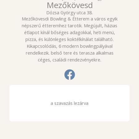
Mezőkövesd
Dózsa György utca 38.
Mezőkövesdi Bowling & Étterem a város egyik
népszerű étteremhez tarotik. Megújult, házias
étlapot kínál bőséges adagokkal, heti menü,
pizza, és különleges koktélkínálat található.
Kikapcsolódás, 6 modern bowlingpályával
rendelkezik. belső tere és terasza alkalmas
céges, családi rendezvényekre.
a szavazás lezárva