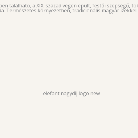
n található, a XIX. század végén épült, festői szépségű, tö
da. Természetes környezetben, tradicionális magyar ízekkel