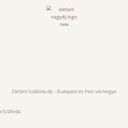
KATEGÓRIÁK
NYERTESEK 2026
TÁMOGATÓ PARTNE
Elefánt Szálloda díj – Budapest és Pest vármegye
a Szálloda