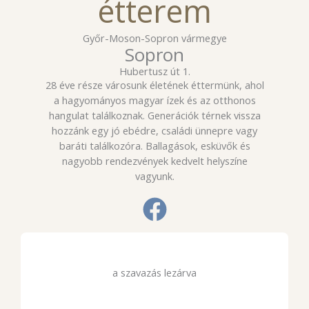
étterem
Győr-Moson-Sopron vármegye
Sopron
Hubertusz út 1.
28 éve része városunk életének éttermünk, ahol
a hagyományos magyar ízek és az otthonos
hangulat találkoznak. Generációk térnek vissza
hozzánk egy jó ebédre, családi ünnepre vagy
baráti találkozóra. Ballagások, esküvők és
nagyobb rendezvények kedvelt helyszíne
vagyunk.
a szavazás lezárva